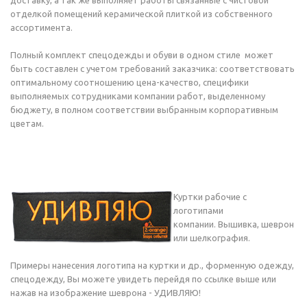
доставку, а так же выполняет работы связанные с чистовой
отделкой помещений керамической плиткой из собственного
ассортимента.
Полный комплект спецодежды и обуви в одном стиле может
быть составлен с учетом требований заказчика: соответствовать
оптимальному соотношению цена-качество, специфики
выполняемых сотрудниками компании работ, выделенному
бюджету, в полном соответствии выбранным корпоративным
цветам.
Куртки рабочие с
логотипами
компании. Вышивка, шеврон
или шелкография.
Примеры нанесения логотипа на куртки и др., форменную одежду,
спецодежду, Вы можете увидеть перейдя по ссылке выше или
нажав на изображение шеврона - УДИВЛЯЮ!