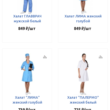
Халат ГЛАВВРАЧ
Халат ЛИМА женский
мужской белый
голубой
849
₽
/шт
849
₽
/шт
Халат "ЛИМА"
Халат "ПАЛЕРМО"
женский голубой
женский белый
739
₽
/шт
725
₽
/шт