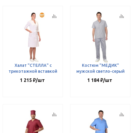
Халат "СТЕЛЛА" с
Костюм "МЕДИК"
трикотажной вставкой
мужской светло-серый
1 215
₽
/шт
1 184
₽
/шт