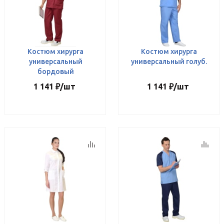
Костюм хирурга
Костюм хирурга
универсальный
универсальный голуб.
бордовый
1 141
₽
/шт
1 141
₽
/шт