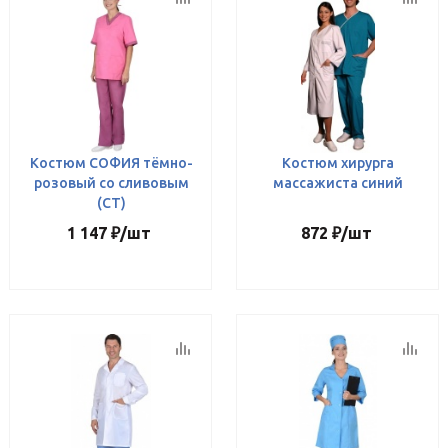
Костюм СОФИЯ тёмно-
Костюм хирурга
розовый со сливовым
массажиста синий
(СТ)
1 147
₽
/шт
872
₽
/шт