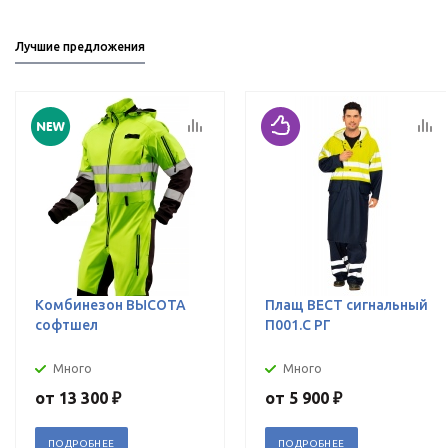
Лучшие предложения
Комбинезон ВЫСОТА
Плащ ВЕСТ сигнальный
софтшел
П001.С РГ
Много
Много
от
13 300 ₽
от
5 900 ₽
ПОДРОБНЕЕ
ПОДРОБНЕЕ