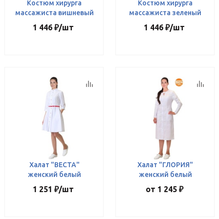
Костюм хирурга
Костюм хирурга
массажиста вишневый
массажиста зеленый
1 446
₽
/шт
1 446
₽
/шт
Халат "ВЕСТА"
Халат "ГЛОРИЯ"
женский белый
женский белый
1 251
₽
/шт
от
1 245 ₽