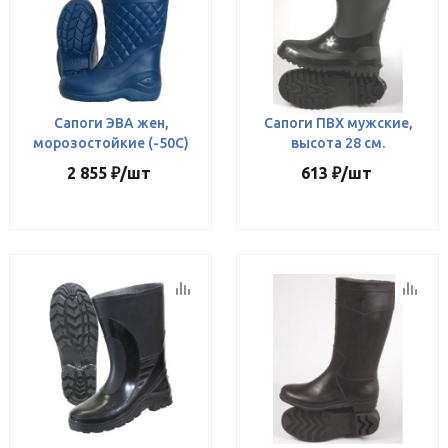
Сапоги ЭВА жен,
Сапоги ПВХ мужские,
морозостойкие (-50С)
высота 28 см.
2 855
₽
/шт
613
₽
/шт