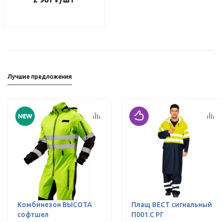
Лучшие предложения
Комбинезон ВЫСОТА
Плащ ВЕСТ сигнальный
софтшел
П001.С РГ