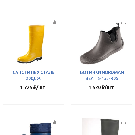
САПОГИ ПВХ СТАЛЬ
БОТИНКИ NORDMAN
200ДЖ
BEAT 5-153-R05
1 725
₽
/шт
1 520
₽
/шт