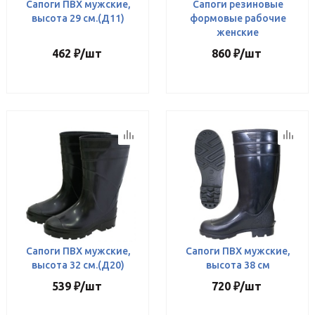
Сапоги ПВХ мужские,
Сапоги резиновые
высота 29 см.(Д11)
формовые рабочие
женские
462
₽
/шт
860
₽
/шт
Сапоги ПВХ мужские,
Сапоги ПВХ мужские,
высота 32 см.(Д20)
высота 38 см
539
₽
/шт
720
₽
/шт