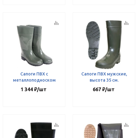
Сапоги ПВХ с
Сапоги ПВХ мужские,
металлоподноском
высота 35 см.
1 344
₽
/шт
667
₽
/шт