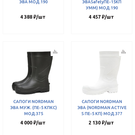
ЭВА МОД.190
ЭВАSafetyПЕ-15КП
УММ) МОД.190
4 388
₽
/шт
4 457
₽
/шт
САПОГИ NORDMAN
САПОГИ NORDMAN
ЭВА МУЖ. (ПЕ-5 КПКС)
ЭВА (NORDMAN ACTIVE
МОД.375
S ПЕ-5 КП) МОД.377
4 000
₽
/шт
2 130
₽
/шт