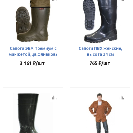
Сапоги ЭВА Премиум с
Сапоги ПВХ женские,
манжетой,цв.Оливковый
высота 34 см
3 161
₽
/шт
765
₽
/шт