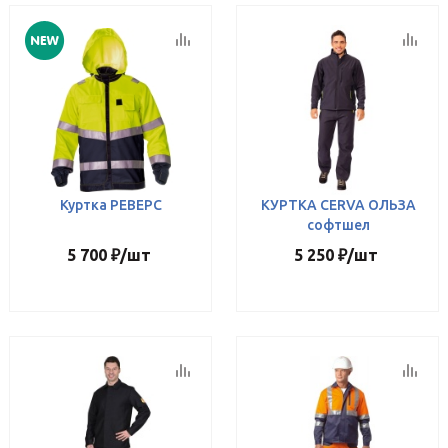
Куртка РЕВЕРС
КУРТКА CERVA ОЛЬЗА
софтшел
5 700
₽
/шт
5 250
₽
/шт