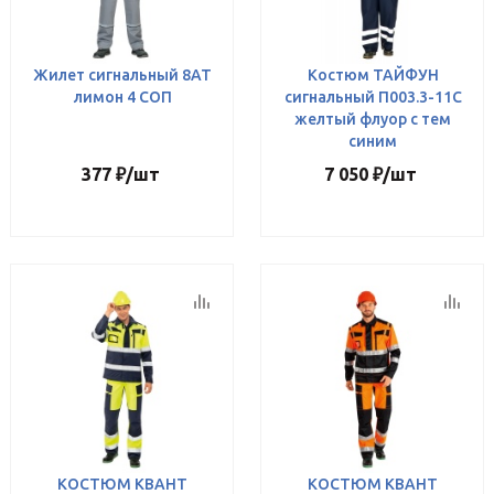
Жилет сигнальный 8АТ
Костюм ТАЙФУН
лимон 4 СОП
сигнальный П003.3-11С
желтый флуор с тем
синим
377
₽
/шт
7 050
₽
/шт
КОСТЮМ КВАНТ
КОСТЮМ КВАНТ