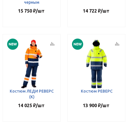
черным
15 750
₽
/шт
14 722
₽
/шт
Костюм ЛЕДИ РЕВЕРС
Костюм РЕВЕРС
(К)
14 025
₽
/шт
13 900
₽
/шт