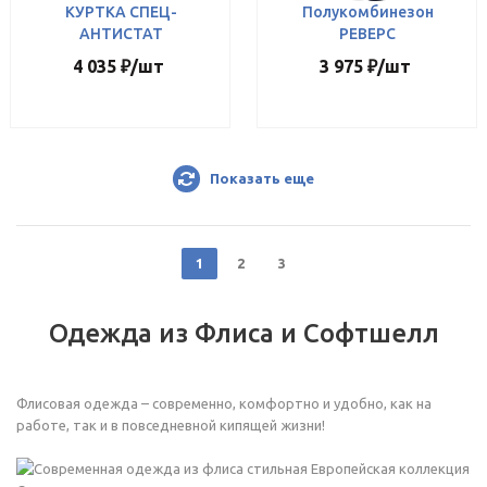
КУРТКА СПЕЦ-
Полукомбинезон
АНТИСТАТ
РЕВЕРС
4 035
₽
/шт
3 975
₽
/шт
Показать еще
1
2
3
Одежда из Флиса и Софтшелл
Флисовая одежда – современно, комфортно и удобно, как на
работе, так и в повседневной кипящей жизни!