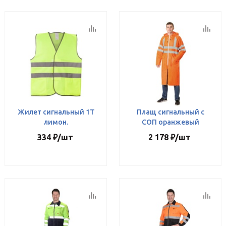
Жилет сигнальный 1Т
Плащ сигнальный с
лимон.
СОП оранжевый
334
₽
/шт
2 178
₽
/шт