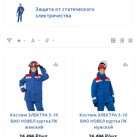
Защита от статического
электричества
Костюм ЭЛЕКТРА З-10
Костюм ЭЛЕКТРА З-10
БИО НОВЕЛ куртка ПК
БИО НОВЕЛ куртка ПК
женский
мужской
26 496
₽
/шт
26 496
₽
/шт