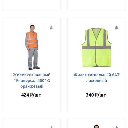
Жилет сигнальный
Жилет сигнальный 6АТ
"Универсал 400" G
лимонный
оранжевый
424
₽
/шт
340
₽
/шт