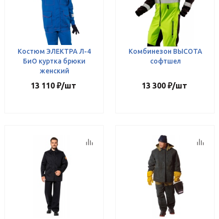
Костюм ЭЛЕКТРА Л-4
Комбинезон ВЫСОТА
БиО куртка брюки
софтшел
женский
13 110
₽
/шт
13 300
₽
/шт