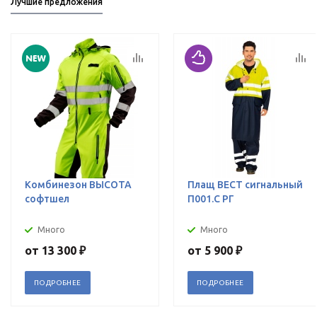
Лучшие предложения
Комбинезон ВЫСОТА
Плащ ВЕСТ сигнальный
софтшел
П001.С РГ
Много
Много
от
13 300 ₽
от
5 900 ₽
ПОДРОБНЕЕ
ПОДРОБНЕЕ