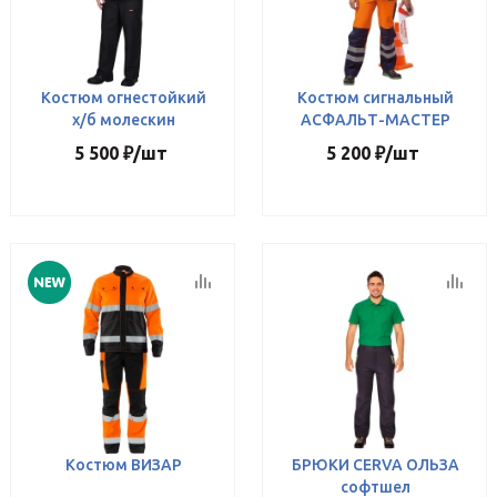
Костюм огнестойкий
Костюм сигнальный
х/б молескин
АСФАЛЬТ-МАСТЕР
5 500
₽
/шт
5 200
₽
/шт
Костюм ВИЗАР
БРЮКИ CERVA ОЛЬЗА
софтшел