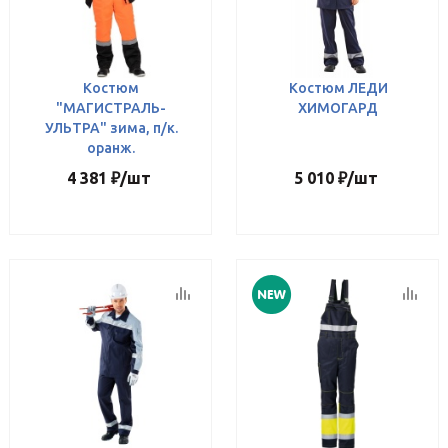
Костюм
Костюм ЛЕДИ
"МАГИСТРАЛЬ-
ХИМОГАРД
УЛЬТРА" зима, п/к.
оранж.
4 381
₽
/шт
5 010
₽
/шт