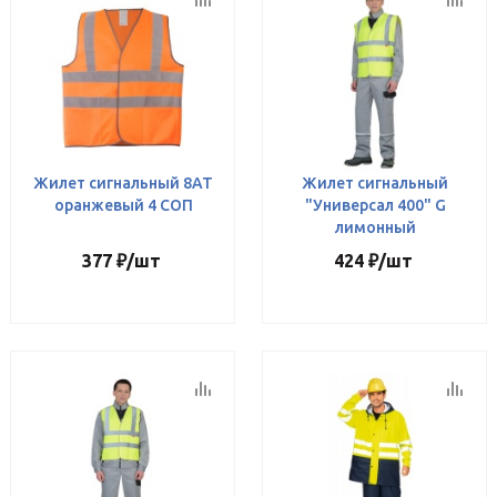
Жилет сигнальный 8АТ
Жилет сигнальный
оранжевый 4 СОП
"Универсал 400" G
лимонный
377
₽
/шт
424
₽
/шт