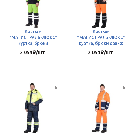
Костюм
Костюм
"МАГИСТРАЛЬ-ЛЮКС"
"МАГИСТРАЛЬ-ЛЮКС"
куртка, брюки
куртка, брюки оранж
2 054
₽
/шт
2 054
₽
/шт