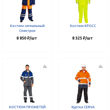
Костюм сигнальный
Костюм КРОСС
Спектрон
8 850
₽
/шт
8 325
₽
/шт
КОСТЮМ ПРОМЕТЕЙ
Куртка CERVA