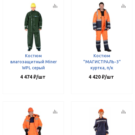
Костюм
Костюм
влагозащитный Miner
"МАГИСТРАЛЬ-3"
WPL серый
куртка, п/к
4 474
₽
/шт
4 420
₽
/шт