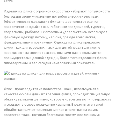
Изделия из флиса с огромной скоростью набирают популярность
благодаря своим уникальным потребительским качествам.
Эффективность одежды из флиса по достоинству оценил
практически каждый из нас. Работники предприятий, туристы,
спортсмены, рыболовы с огромным удовольствием используют
флисовую одежду, потому, что она, прежде всего легкая,
функциональная и практичная. Одежда из флиса прекрасно
служит как для взрослых, так и для детей, родители уже не
переживают за свое потомство, они сами давно пользуются
преимуществами данной одежды, более того изделия из флиса –
гипоалергенны, а это сегодня немаловажный показатель.
Флис – производится из полиэстера. Ткань, используемая в
качестве основы для изготовления флиса, проходит специальную
обкатку валиками щетками, которые «расчесывают» поверхность
и создают в основе воздушные карманы. В результате такой
обработки получается легкая, мягкая и приятная на ощупь
ворсистая ткань, которая благодаря своему «воздушному»