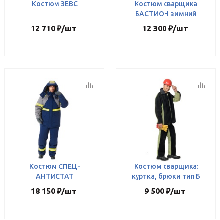
Костюм ЗЕВС
Костюм сварщика
БАСТИОН зимний
12 710
₽
/шт
12 300
₽
/шт
Костюм СПЕЦ-
Костюм сварщика:
АНТИСТАТ
куртка, брюки тип Б
18 150
₽
/шт
9 500
₽
/шт