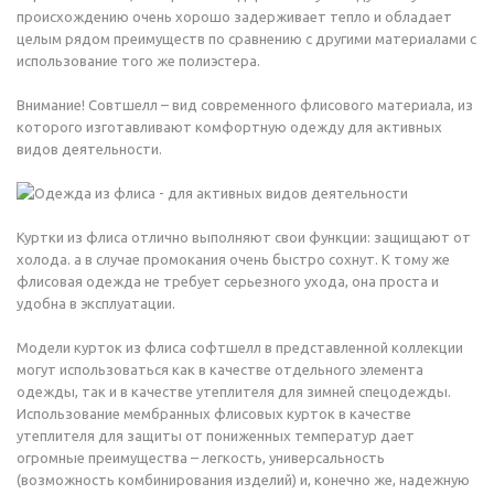
происхождению очень хорошо задерживает тепло и обладает
целым рядом преимуществ по сравнению с другими материалами с
использование того же полиэстера.
Внимание! Совтшелл – вид современного флисового материала, из
которого изготавливают комфортную одежду для активных
видов деятельности.
Куртки из флиса отлично выполняют свои функции: защищают от
холода. а в случае промокания очень быстро сохнут. К тому же
флисовая одежда не требует серьезного ухода, она проста и
удобна в эксплуатации.
Модели курток из флиса софтшелл в представленной коллекции
могут использоваться как в качестве отдельного элемента
одежды, так и в качестве утеплителя для зимней спецодежды.
Использование мембранных флисовых курток в качестве
утеплителя для защиты от пониженных температур дает
огромные преимущества – легкость, универсальность
(возможность комбинирования изделий) и, конечно же, надежную