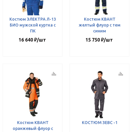
Костюм ЭЛЕКТРА Л-13
Костюм КВАНТ
БИО мужской куртка с
желтый флуор с тем
ПК
синим
16 640
₽
/шт
15 750
₽
/шт
Костюм КВАНТ
КОСТЮМ ЗЕВС -1
оранжевый флуор с