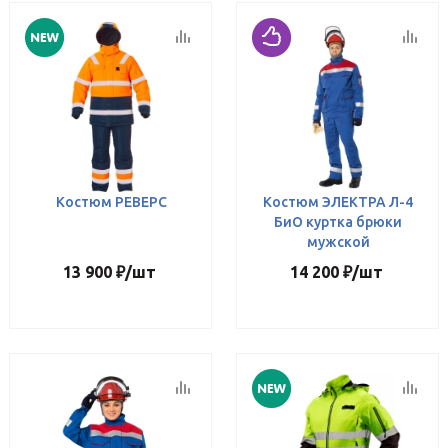
Костюм РЕВЕРС
Костюм ЭЛЕКТРА Л-4
БиО куртка брюки
мужской
13 900
₽
/шт
14 200
₽
/шт