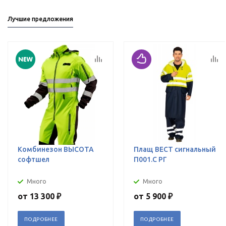
Лучшие предложения
Комбинезон ВЫСОТА
Плащ ВЕСТ сигнальный
софтшел
П001.С РГ
Много
Много
от
13 300 ₽
от
5 900 ₽
ПОДРОБНЕЕ
ПОДРОБНЕЕ