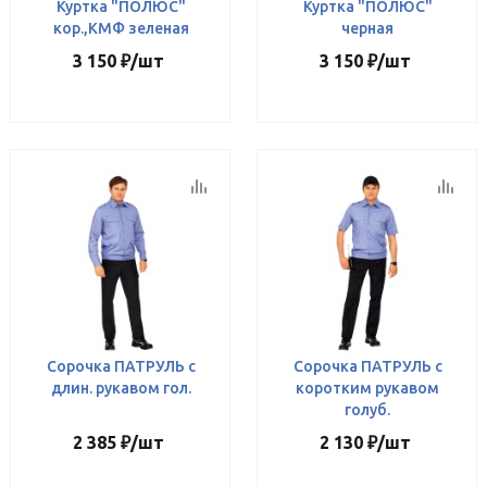
Куртка "ПОЛЮС"
Куртка "ПОЛЮС"
кор.,КМФ зеленая
черная
3 150
₽
/шт
3 150
₽
/шт
Сорочка ПАТРУЛЬ с
Сорочка ПАТРУЛЬ с
длин. рукавом гол.
коротким рукавом
голуб.
2 385
₽
/шт
2 130
₽
/шт