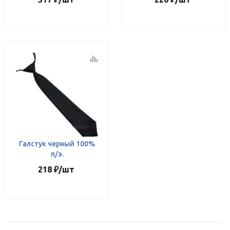
Галстук черный 100%
п/э.
218
₽
/шт