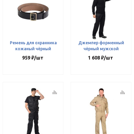
Ремень для охранника
Джемпер форменный
кожаный чёрный
чёрный мужской
959
₽
/шт
1 608
₽
/шт