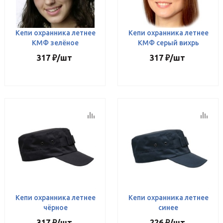
Кепи охранника летнее
Кепи охранника летнее
КМФ зелёное
КМФ серый вихрь
317
₽
/шт
317
₽
/шт
Кепи охранника летнее
Кепи охранника летнее
чёрное
синее
317
₽
/шт
226
₽
/шт