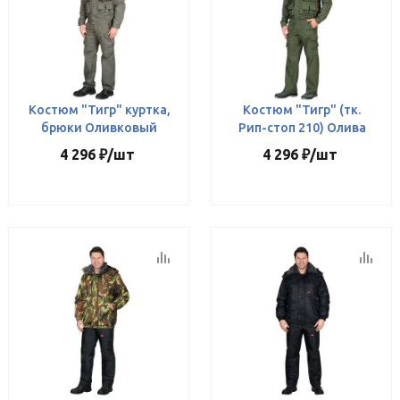
Костюм "Тигр" куртка,
Костюм "Тигр" (тк.
брюки Оливковый
Рип-стоп 210) Олива
4 296
₽
/шт
4 296
₽
/шт