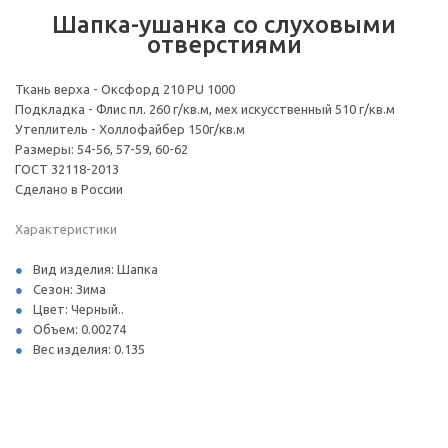
Шапка-ушанка со слуховыми
отверстиями
Ткань верха - Оксфорд 210 PU 1000
Подкладка - Флис пл. 260 г/кв.м, мех искусственный 510 г/кв.м
Утеплитель - Холлофайбер 150г/кв.м
Размеры: 54-56, 57-59, 60-62
ГОСТ 32118-2013
Сделано в России
Характеристики
Вид изделия: Шапка
Сезон: Зима
Цвет: Черный..
Объем: 0.00274
Вес изделия: 0.135