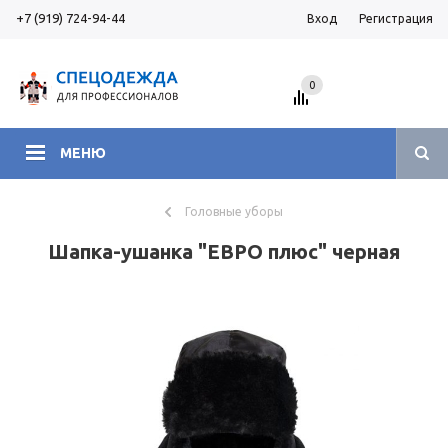
+7 (919) 724-94-44
Вход
Регистрация
0
МЕНЮ
Головные уборы
Шапка-ушанка "ЕВРО плюс" черная