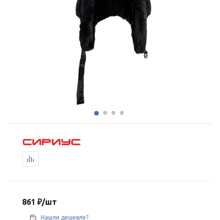
861
₽
/шт
Нашли дешевле?