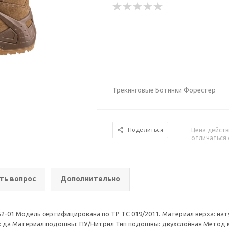
Трекинговые Ботинки Форестер
Цена действ
Поделиться
отличаться 
ть вопрос
Дополнительно
52-01 Модель сертифицирована по ТР ТС 019/2011. Материал верха: нат
да Материал подошвы: ПУ/Нитрил Тип подошвы: двухслойная Метод кр