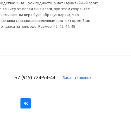
водства: ЮВА Срок годности: 5 лет Гарантийный срок:
 защиту от попадания влаги, при этом сохраняет
плывает на верх буви образуя каркас, что
 резины с разнонаправленным протектором 5 мм,
дыха на природе. Размер: 42, 43, 44, 45
+7 (919) 724-94-44
Заказать звонок