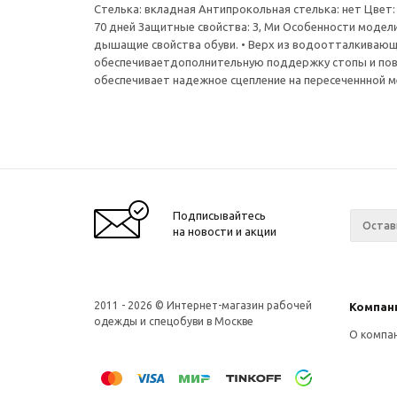
Стелька: вкладная Антипрокольная стелька: нет Цвет:
70 дней Защитные свойства: З, Ми Особенности модел
дышащие свойства обуви. • Верх из водоотталкивающе
обеспечиваетдополнительную поддержку стопы и пов
обеспечивает надежное сцепление на пересеченнной ме
Подписывайтесь
на новости и акции
2011 - 2026 © Интернет-магазин рабочей
Компан
одежды и спецобуви в Москве
О компа