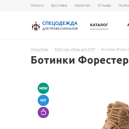
Оплата
Доставка
Гарантия
Отзывы
Полез
КАТАЛОГ
Спецобувь
-
Рабочая обувь для ИТР
-
Ботинки Форес
Ботинки Форестер