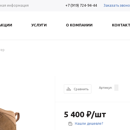
+7 (919) 724-94-44
Заказать звоно
ная информация
АКЦИИ
УСЛУГИ
О КОМПАНИИ
КОНТАК
тер
Артикул:
Сравнить
5 400
₽
/шт
Нашли дешевле?