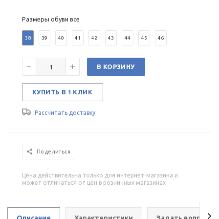
Размеры обуви все
38
39
40
41
42
43
44
45
46
В КОРЗИНУ
КУПИТЬ В 1 КЛИК
Рассчитать доставку
Поделиться
Цена действительна только для интернет-магазина и
может отличаться от цен в розничных магазинах
Описание
Характеристики
Задать вопрос