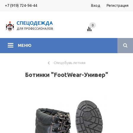
+7 (919) 724-94-44
Вход
Регистрация
0
МЕНЮ
Спецобувь летняя
Ботинки "FootWear-Универ"