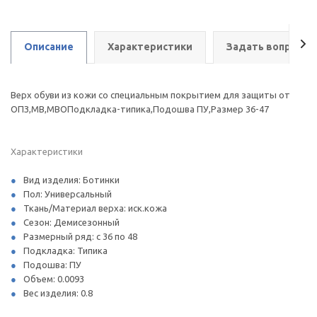
Описание
Характеристики
Задать вопрос
Верх обуви из кожи со специальным покрытием для защиты от
ОПЗ,МВ,МВОПодкладка-типика,Подошва ПУ,Размер 36-47
Характеристики
Вид изделия: Ботинки
Пол: Универсальный
Ткань/Материал верха: иск.кожа
Сезон: Демисезонный
Размерный ряд: с 36 по 48
Подкладка: Типика
Подошва: ПУ
Объем: 0.0093
Вес изделия: 0.8