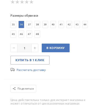
Размеры обуви все
35
36
37
38
39
40
41
42
43
44
45
46
47
48
В КОРЗИНУ
КУПИТЬ В 1 КЛИК
Рассчитать доставку
Поделиться
Цена действительна только для интернет-магазина и
может отличаться от цен в розничных магазинах