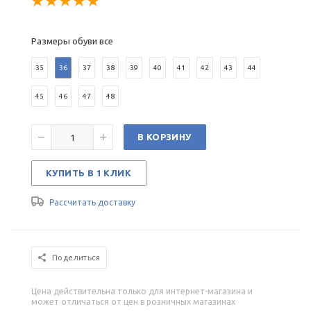
Размеры обуви все
35
36
37
38
39
40
41
42
43
44
45
46
47
48
В КОРЗИНУ
КУПИТЬ В 1 КЛИК
Рассчитать доставку
Поделиться
Цена действительна только для интернет-магазина и
может отличаться от цен в розничных магазинах