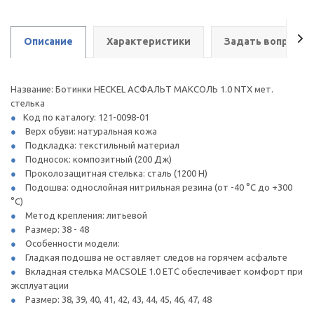
Описание
Характеристики
Задать вопрос
Название: Ботинки HECKEL АСФАЛЬТ МАКСОЛЬ 1.0 NTX мет.
стелька
Код по каталогу: 121-0098-01
Верх обуви: натуральная кожа
Подкладка: текстильный материал
Подносок: композитный (200 Дж)
Проколозащитная стелька: сталь (1200 Н)
Подошва: однослойная нитрильная резина (от -40 °С до +300
°С)
Метод крепления: литьевой
Размер: 38 - 48
Особенности модели:
Гладкая подошва не оставляет следов на горячем асфальте
Вкладная стелька MACSOLE 1.0 ETC обеспечивает комфорт при
эксплуатации
Размер: 38, 39, 40, 41, 42, 43, 44, 45, 46, 47, 48