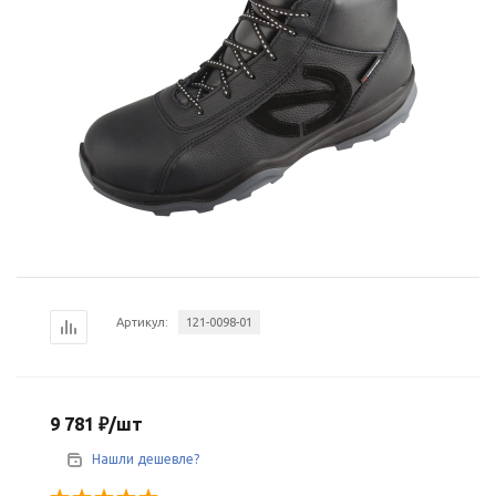
Артикул:
121-0098-01
9 781
₽
/шт
Нашли дешевле?