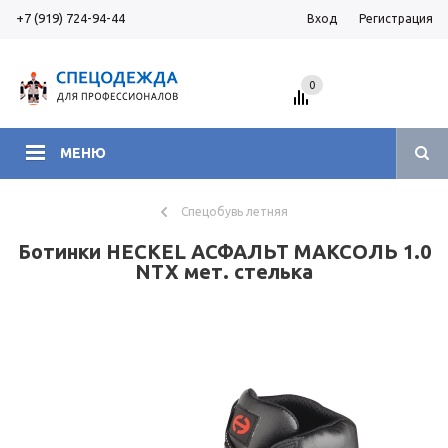
+7 (919) 724-94-44
Вход
Регистрация
0
МЕНЮ
Спецобувь летняя
Ботинки HECKEL АСФАЛЬТ МАКСОЛЬ 1.0
NTX мет. стелька