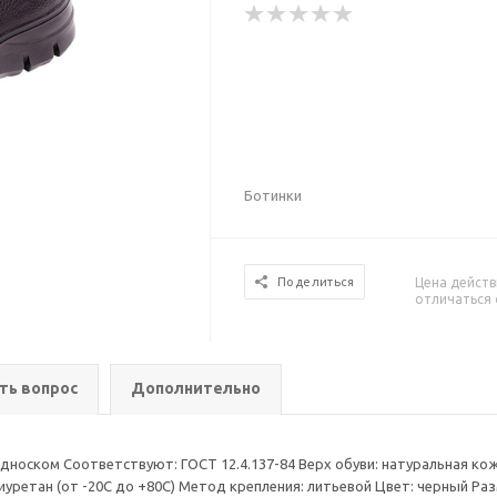
Ботинки
Цена действ
Поделиться
отличаться 
ть вопрос
Дополнительно
носком Соответствуют: ГОСТ 12.4.137-84 Верх обуви: натуральная ко
ретан (от -20С до +80С) Метод крепления: литьевой Цвет: черный Раз