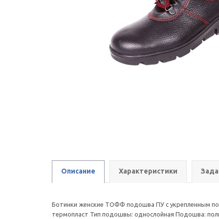
Описание
Характеристики
Зада
Ботинки женские ТОФФ подошва ПУ с укрепленным под
термопласт Тип подошвы: однослойная Подошва: полиу