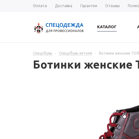
Оплата
Доставка
Гарантия
Отзывы
Полез
КАТАЛОГ
Спецобувь
-
Спецобувь летняя
-
Ботинки женские ТО
Ботинки женские