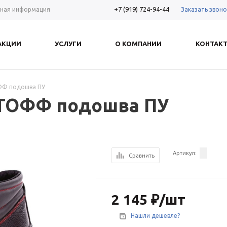
+7 (919) 724-94-44
Заказать звоно
ная информация
АКЦИИ
УСЛУГИ
О КОМПАНИИ
КОНТАК
ФФ подошва ПУ
 ТОФФ подошва ПУ
Артикул:
Сравнить
2 145
₽
/шт
Нашли дешевле?