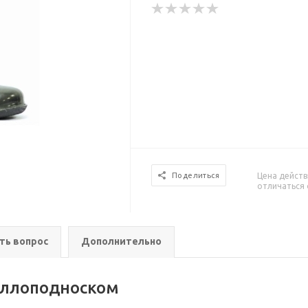
Цена действ
Поделиться
отличаться 
ть вопрос
Дополнительно
аллоподноском