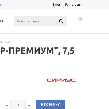
к
Вход
Регистрация
0
ТЫ
р.в уп.
Р-ПРЕМИУМ", 7,5
В КОРЗИНУ