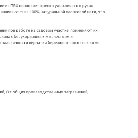
ие из ПВХ позволяет крепко удерживать в руках
тавливаются из 100% натуральной хлопковой нити, что
нии при работе на садовом участке, применяют их
елиях с безукоризненным качеством и
я эластичности перчатки бережно относятся к коже
ий, От общих производственных загрязнений,