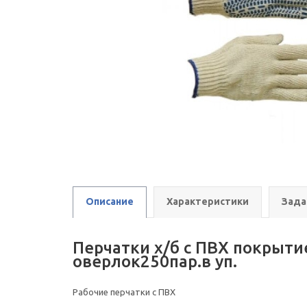
Описание
Характеристики
Зада
Перчатки х/б с ПВХ покрытие
оверлок250пар.в уп.
Рабочие перчатки с ПВХ