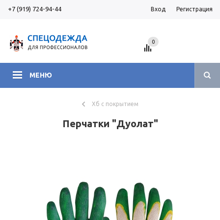
+7 (919) 724-94-44
Вход
Регистрация
0
МЕНЮ
Хб с покрытием
Перчатки "Дуолат"