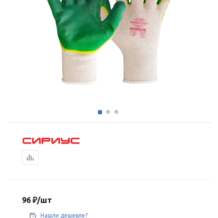
96
₽
/шт
Нашли дешевле?