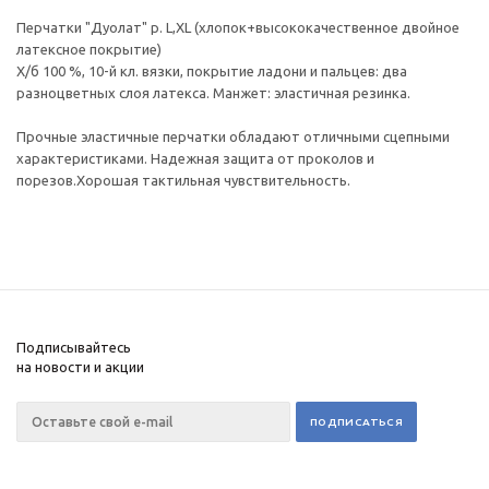
Перчатки "Дуолат" р. L,XL (хлопок+высококачественное двойное
латексное покрытие)
Х/б 100 %, 10-й кл. вязки, покрытие ладони и пальцев: два
разноцветных слоя латекса. Манжет: эластичная резинка.
Прочные эластичные перчатки обладают отличными сцепными
характеристиками. Надежная защита от проколов и
порезов.Хорошая тактильная чувствительность.
Подписывайтесь
на новости и акции