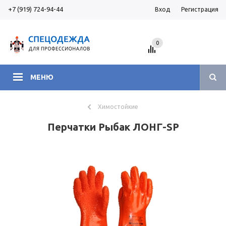
+7 (919) 724-94-44
Вход
Регистрация
0
МЕНЮ
Химостойкие
Перчатки Рыбак ЛОНГ-SP