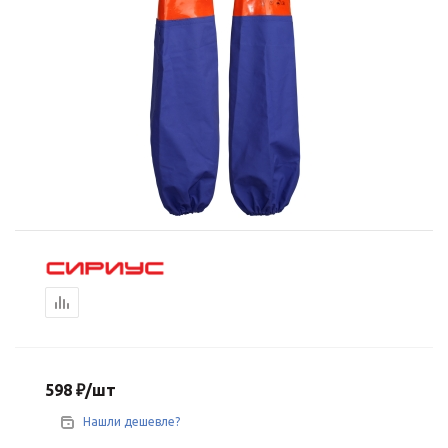
598
₽
/шт
Нашли дешевле?