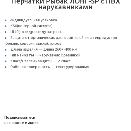
Перчатки Рыбак ЛОНГ-SP с ПВХ
нарукавниками
Индивидуальная упаковка
К50(по серной кислоте),
Щ40(по гидроксиду натрия),
Защита от органических растворителей, нефтепродуктов
(бензин, керосин, масла), жиров.
Длина изделия — длина 260+-400 мм
Тип манжеты — нарукавник с резинкой
Класс/Степень защиты — 2 класс
Рабочая поверхность — текстурированная
Подписывайтесь
на новости и акции