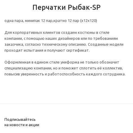
Перчатки Рыбак-SP
одна пара, минипак 12 пар,кратно 12 пар (х12х120)
Для корпоративных клиентов создаем костюмы в стиле
компании, с помощью наших дизайнеров или по требованиям
заказчика, согласно техническому описанию. Созданные модели
проходят испытания и получают сертификат.
Оформленная в едином стиле униформа не только обозначит
специализацию компании, но и поможет сплотить её коллектив,
повысив уверенность и работоспособность каждого сотрудника.
Подписывайтесь
на новости и акции