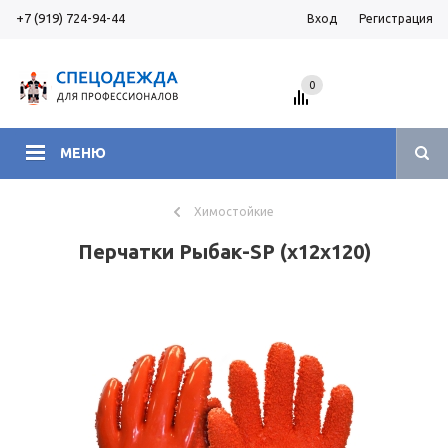
+7 (919) 724-94-44
Вход
Регистрация
0
МЕНЮ
Химостойкие
Перчатки Рыбак-SP (х12х120)