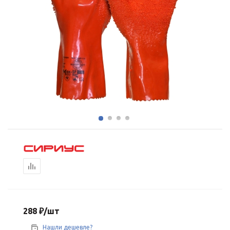
288
₽
/шт
Нашли дешевле?