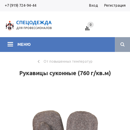
+7 (919) 724-94-44
Вход
Регистрация
0
МЕНЮ
От повышенных температур
Рукавицы суконные (760 г/кв.м)