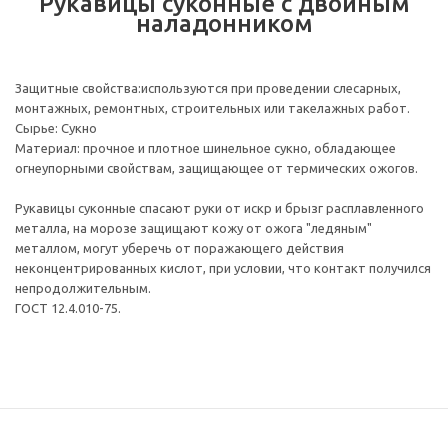
Рукавицы суконные с двойным
наладонником
Защитные свойства:используются при проведении слесарных,
монтажных, ремонтных, строительных или такелажных работ.
Сырье: Сукно
Материал: прочное и плотное шинельное сукно, обладающее
огнеупорными свойствам, защищающее от термических ожогов.
Рукавицы суконные спасают руки от искр и брызг расплавленного
металла, на морозе защищают кожу от ожога "ледяным"
металлом, могут уберечь от поражающего действия
неконцентрированных кислот, при условии, что контакт получился
непродолжительным.
ГОСТ 12.4.010-75.