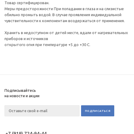
Товар сертифицирован.
Меры предосторожности При попадании в глаза и на слизистые
обильно промыть водой. В случае проявления индивидуальной
чувствительности к компонентам воздержаться от применения.
Хранить в недоступном от детей месте, вдали от нагревательных
приборов и источников
открытого огня при температуре +5 до +30 С.
Подписывайтесь
на новости и акции
+7 (919) 724-94-44