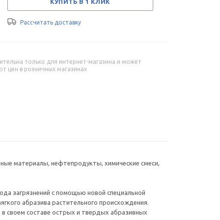
КУПИТЬ В 1 КЛИК
Рассчитать доставку
ительна только для интернет-магазина и может
от цен в розничных магазинах
чные материалы, нефтепродукты, химические смеси,
 рода загрязнений с помощью новой специальной
ягкого абразива растительного происхождения.
т в своем составе острых и твердых абразивных