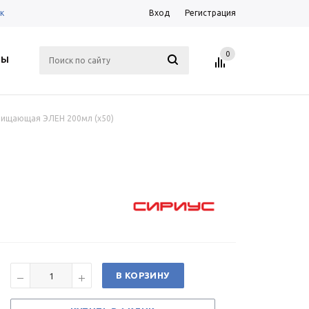
к
Вход
Регистрация
0
ТЫ
чищающая ЭЛЕН 200мл (х50)
В КОРЗИНУ