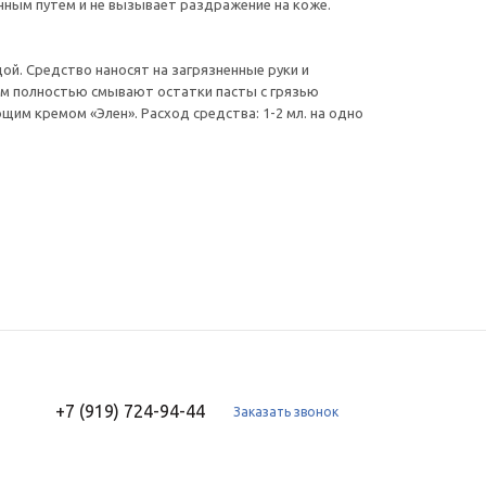
енным путем и не вызывает раздражение на коже.
й. Средство наносят на загрязненные руки и
тем полностью смывают остатки пасты с грязью
м кремом «Элен». Расход средства: 1-2 мл. на одно
+7 (919) 724-94-44
Заказать звонок