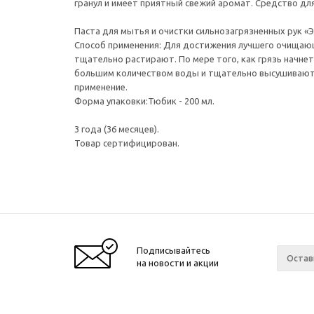
гранул и имеет приятный свежий аромат. Средство дл
Паста для мытья и очистки сильнозагрязненных рук «
Способ применения: Для достижения лучшего очищающ
тщательно растирают. По мере того, как грязь начне
большим количеством воды и тщательно высушивают р
применение.
Форма упаковки:Тюбик - 200 мл.
3 года (36 месяцев).
Товар сертифицирован.
Подписывайтесь
на новости и акции