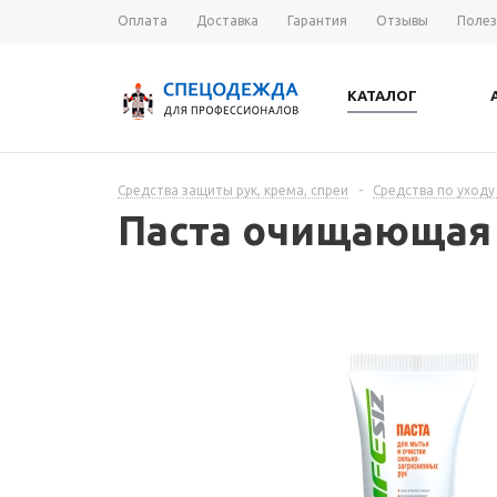
Оплата
Доставка
Гарантия
Отзывы
Полез
КАТАЛОГ
Средства защиты рук, крема, спреи
-
Средства по уходу
Паста очищающая 