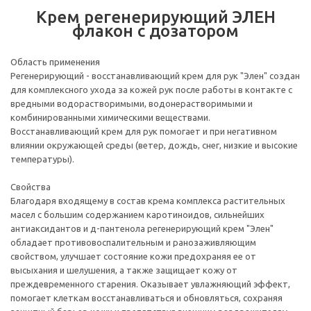
Крем регенерирующий ЭЛЕН
флакон с дозатором
Область применения
Регенерирующий - восстанавливающий крем для рук "Элен" создан
для комплексного ухода за кожей рук после работы в контакте с
вредными водорастворимыми, водонерастворимыми и
комбинированными химическими веществами.
Восстанавливающий крем для рук помогает и при негативном
влиянии окружающей среды (ветер, дождь, снег, низкие и высокие
температуры).
Свойства
Благодаря входящему в состав крема комплекса растительных
масел с большим содержанием каротиноидов, сильнейших
антиаксидантов и д-пантенола регенерирующий крем "Элен"
обладает противовоспалительным и ранозаживляющим
свойством, улучшает состояние кожи предохраняя ее от
высыхания и шелушения, а также защищает кожу от
преждевременного старения. Оказывает увлажняющий эффект,
помогает клеткам восстанавливаться и обновляться, сохраняя