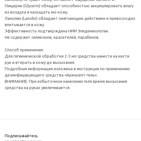
Глицерин (Glycerin) обладает способностью аккумулировать влагу
из воздуха и насыщать ею кожу.
Ланолин (Lanolin) обладает смягчающим действием и превосходно
впитывается в кожу.
Эффективность подтверждена НИИ Эпидемиологии.
Не содержит силиконов, красителей, парабенов.
Способ применения:
Для гигиенической обработки 2-3 мл средства нанести на кисти
рук и втирать в кожу до высыхания.
Подробная информация изложена в инструкции по применению
дезинфицирующего средства «Армасепт гель».
ВНИМАНИЕ: При избыточном нанесении геля время высыхания
средства на руках увеличивается.
Подписывайтесь