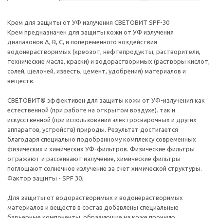
Крем для защиты от УФ излучения СВЕТОВИТ SPF-30
Крем предназначен для защиты кожи от УФ излучения
диапазонов А, В, С, и попеременного воздействия
водонерастворимых (креозот, нефтепродукты, растворители,
технические масла, краски) и водорастворимых (растворы кислот,
солей, щелочей, известь, цемент, удобрения) материалов и
веществ.
СВЕТОВИТ® эффективен для защиты кожи от УФ-излучения как
естественной (при работе на открытом воздухе). так и
искусственной (при использовании электросварочных и других
аппаратов, устройств) природы. Результат достигается
благодаря специально подобранному комплексу современных
физических и химических УФ-фильтров. Физические фильтры
отражают и рассеивают излучение, химические фильтры
поглощают солнечное излучение за счет химической структуры.
Фактор защиты - SPF 30.
Для защиты от водорастворимых и водонерастворимых
материалов и веществ в состав добавлены специальные
барьерные компоненты, образующие на коже прочную