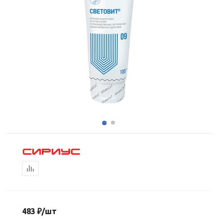
483
₽
/шт