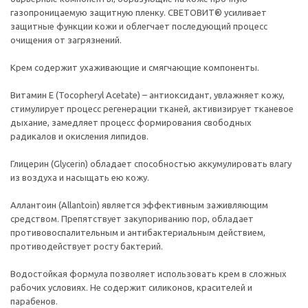
газопроницаемую защитную пленку. СВЕТОВИТ® усиливает
защитные функции кожи и облегчает последующий процесс
очищения от загрязнений.
Крем содержит ухаживающие и смягчающие компоненты.
Витамин Е (Tocopheryl Acetate) – антиоксидант, увлажняет кожу,
стимулирует процесс регенерации тканей, активизирует тканевое
дыхание, замедляет процесс формирования свободных
радикалов и окисления липидов.
Глицерин (Glycerin) обладает способностью аккумулировать влагу
из воздуха и насыщать ею кожу.
Аллантоин (Allantoin) является эффективным заживляющим
средством. Препятствует закупориванию пор, обладает
противовоспалительным и антибактериальным действием,
противодействует росту бактерий.
Водостойкая формула позволяет использовать крем в сложных
рабочих условиях. Не содержит силиконов, красителей и
парабенов.