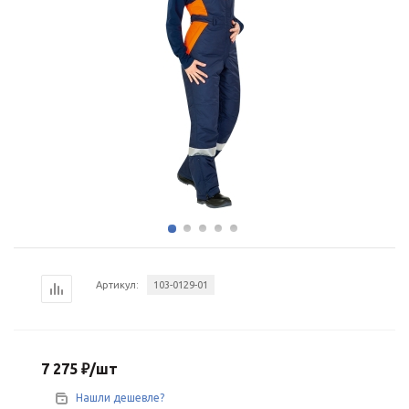
Артикул:
103-0129-01
7 275
₽
/шт
Нашли дешевле?