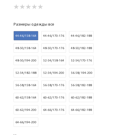
Размеры одежды все
44-46/158-164
44-46/170-176
44-46/182-188
48-50/158-164
48-50/170-176
48-50/182-188
48-50/194-200
52-54/158-164
52-54/170-176
52-54/182-188
52-54/194-200
56-58/ 194-200
56-58/158-164
56-58/170-176
56-58/182-188
60-62/158-164
60-62/170-176
60-62/182-188
60-62/194-200
64-66/170-176
64-66/182-188
64-66/194-200