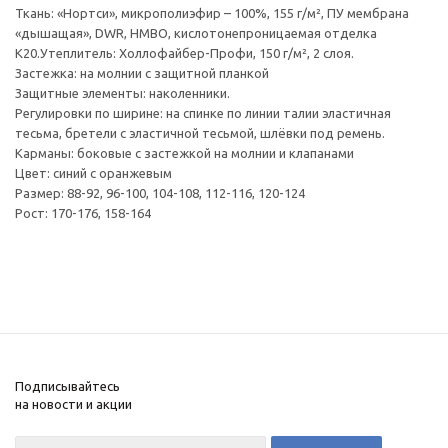
Ткань: «Нортси», микрополиэфир – 100%, 155 г/м², ПУ мембрана
«дышащая», DWR, НМВО, кислотонепроницаемая отделка
К20.Утеплитель: Холлофайбер-Профи, 150 г/м², 2 слоя.
Застежка: на молнии с защитной планкой
Защитные элементы: наколенники.
Регулировки по ширине: на спинке по линии талии эластичная
тесьма, бретели с эластичной тесьмой, шлёвки под ремень.
Карманы: боковые с застежкой на молнии и клапанами
Цвет: синий с оранжевым
Размер: 88-92, 96-100, 104-108, 112-116, 120-124
Рост: 170-176, 158-164
Подписывайтесь
на новости и акции