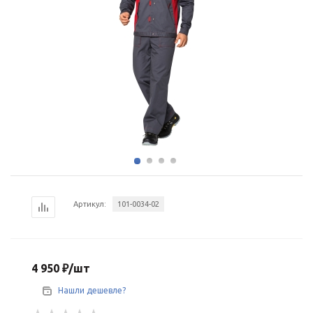
Артикул:
101-0034-02
4 950
₽
/шт
Нашли дешевле?