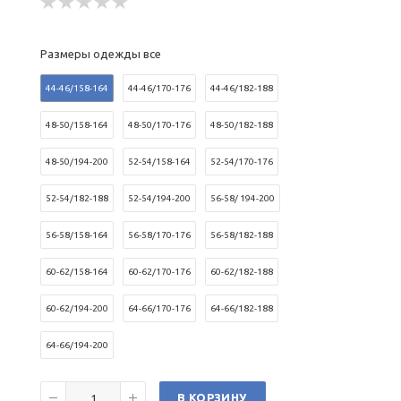
Размеры одежды все
44-46/158-164
44-46/170-176
44-46/182-188
48-50/158-164
48-50/170-176
48-50/182-188
48-50/194-200
52-54/158-164
52-54/170-176
52-54/182-188
52-54/194-200
56-58/ 194-200
56-58/158-164
56-58/170-176
56-58/182-188
60-62/158-164
60-62/170-176
60-62/182-188
60-62/194-200
64-66/170-176
64-66/182-188
64-66/194-200
В КОРЗИНУ