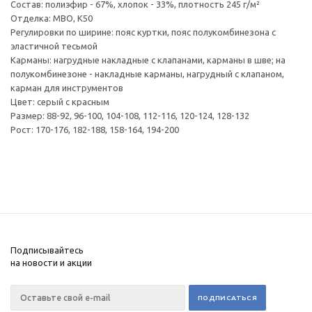
Состав: полиэфир - 67%, хлопок - 33%, плотность 245 г/м²
Отделка: МВО, К50
Регулировки по ширине: пояс куртки, пояс полукомбинезона с
эластичной тесьмой
Карманы: нагрудные накладные с клапанами, карманы в шве; на
полукомбинезоне - накладные карманы, нагрудный с клапаном,
карман для инструментов
Цвет: серый с красным
Размер: 88-92, 96-100, 104-108, 112-116, 120-124, 128-132
Рост: 170-176, 182-188, 158-164, 194-200
Подписывайтесь
на новости и акции