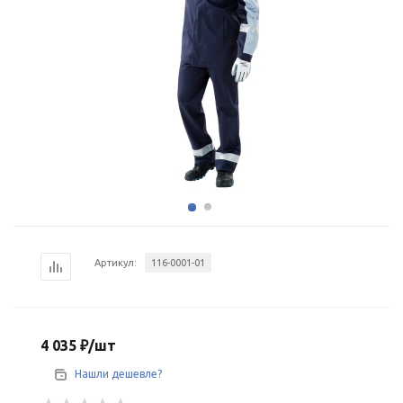
Артикул:
116-0001-01
4 035
₽
/шт
Нашли дешевле?