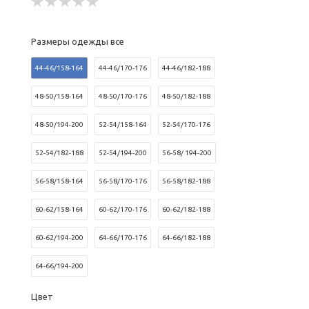
Размеры одежды все
44-46/158-164
44-46/170-176
44-46/182-188
48-50/158-164
48-50/170-176
48-50/182-188
48-50/194-200
52-54/158-164
52-54/170-176
52-54/182-188
52-54/194-200
56-58/ 194-200
56-58/158-164
56-58/170-176
56-58/182-188
60-62/158-164
60-62/170-176
60-62/182-188
60-62/194-200
64-66/170-176
64-66/182-188
64-66/194-200
Цвет