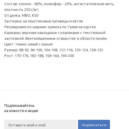
Состав: хлопок - 80%, полиэфир - 20%, антистатическая нить,
плотность 250 г/м²;
Отделка: МВО, К50
Застежка: на пластиковые пуговицы и петли
Регулировки по ширине: кулиска по талии на куртке
Карманы: верхние накладные с клапанами с текстильной
застежкой; Вентиляционные отверстия: в области пройм
Цвет: темно-синий с серым
Размер: 88-92, 96-100, 104-108, 112-116, 120-124, 128-132
Рост: 170-176, 182-188, 158-164, 194-200
Подписывайтесь
на новости и акции