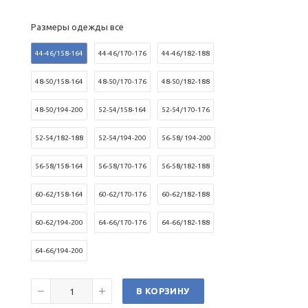
Размеры одежды все
44-46/158-164
44-46/170-176
44-46/182-188
48-50/158-164
48-50/170-176
48-50/182-188
48-50/194-200
52-54/158-164
52-54/170-176
52-54/182-188
52-54/194-200
56-58/ 194-200
56-58/158-164
56-58/170-176
56-58/182-188
60-62/158-164
60-62/170-176
60-62/182-188
60-62/194-200
64-66/170-176
64-66/182-188
64-66/194-200
В КОРЗИНУ