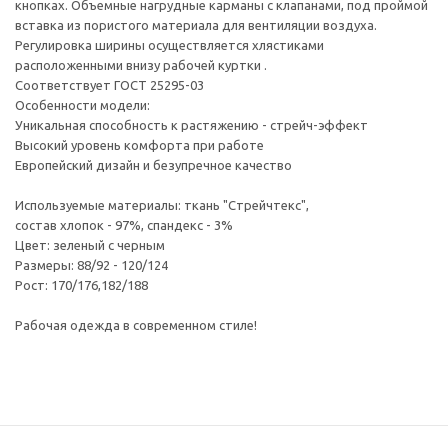
кнопках. Объемные нагрудные карманы с клапанами, под проймой
вставка из пористого материала для вентиляции воздуха.
Регулировка ширины осуществляется хлястиками
расположенными внизу рабочей куртки .
Соответствует ГОСТ 25295-03
Особенности модели:
Уникальная способность к растяжению - стрейч-эффект
Высокий уровень комфорта при работе
Европейский дизайн и безупречное качество
Используемые материалы: ткань "Стрейчтекс",
состав хлопок - 97%, спандекс - 3%
Цвет: зеленый с черным
Размеры: 88/92 - 120/124
Рост: 170/176,182/188
Рабочая одежда в современном стиле!