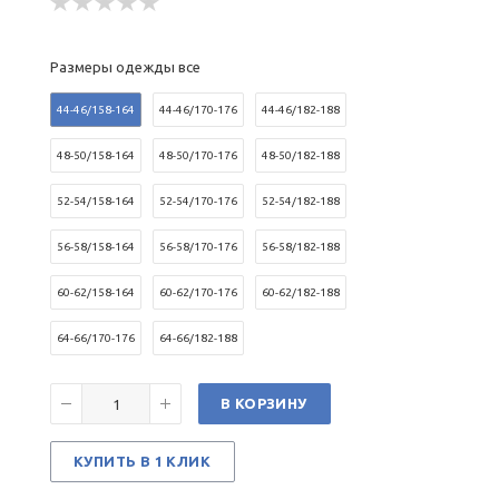
Размеры одежды все
44-46/158-164
44-46/170-176
44-46/182-188
48-50/158-164
48-50/170-176
48-50/182-188
52-54/158-164
52-54/170-176
52-54/182-188
56-58/158-164
56-58/170-176
56-58/182-188
60-62/158-164
60-62/170-176
60-62/182-188
64-66/170-176
64-66/182-188
В КОРЗИНУ
КУПИТЬ В 1 КЛИК