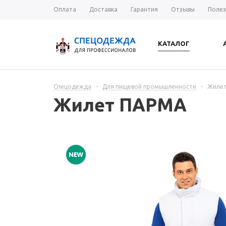
Оплата
Доставка
Гарантия
Отзывы
Полез
КАТАЛОГ
Спецодежда
-
Для пищевой промышленности
-
Жиле
Жилет ПАРМА