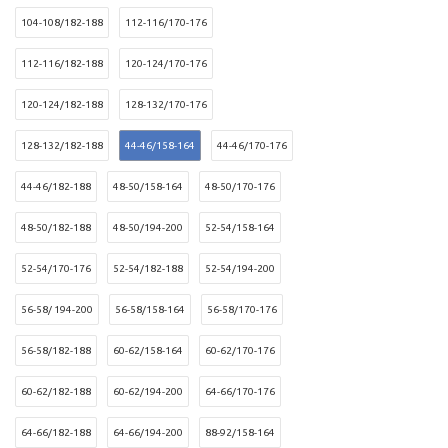
104-108/182-188
112-116/170-176
112-116/182-188
120-124/170-176
120-124/182-188
128-132/170-176
128-132/182-188
44-46/158-164
44-46/170-176
44-46/182-188
48-50/158-164
48-50/170-176
48-50/182-188
48-50/194-200
52-54/158-164
52-54/170-176
52-54/182-188
52-54/194-200
56-58/ 194-200
56-58/158-164
56-58/170-176
56-58/182-188
60-62/158-164
60-62/170-176
60-62/182-188
60-62/194-200
64-66/170-176
64-66/182-188
64-66/194-200
88-92/158-164