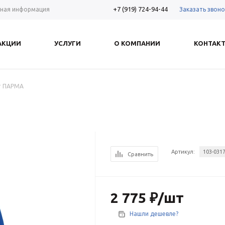
+7 (919) 724-94-44
Заказать звоно
ная информация
АКЦИИ
УСЛУГИ
О КОМПАНИИ
КОНТАК
т ПАРМА
Артикул:
103-0317
Сравнить
2 775
₽
/шт
Нашли дешевле?