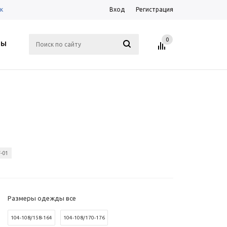
к
Вход
Регистрация
0
ТЫ
-01
Размеры одежды все
104-108/158-164
104-108/170-176