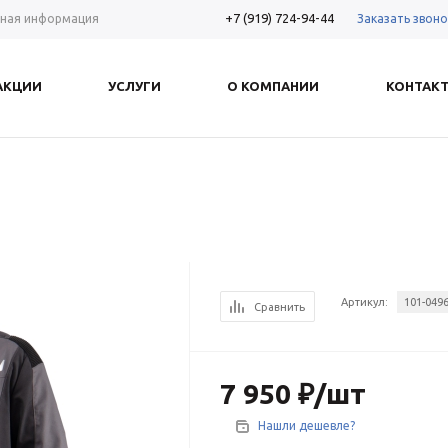
+7 (919) 724-94-44
Заказать звоно
ная информация
АКЦИИ
УСЛУГИ
О КОМПАНИИ
КОНТАК
Артикул:
101-0496
Сравнить
7 950
₽
/шт
Нашли дешевле?