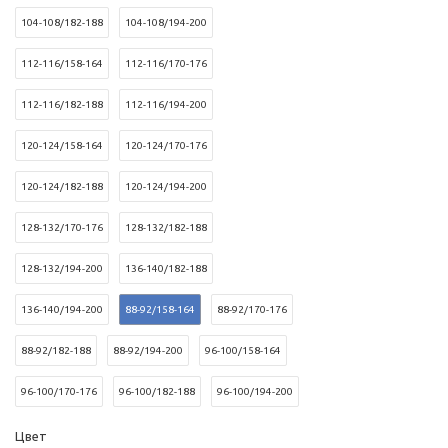
104-108/182-188
104-108/194-200
112-116/158-164
112-116/170-176
112-116/182-188
112-116/194-200
120-124/158-164
120-124/170-176
120-124/182-188
120-124/194-200
128-132/170-176
128-132/182-188
128-132/194-200
136-140/182-188
136-140/194-200
88-92/158-164
88-92/170-176
88-92/182-188
88-92/194-200
96-100/158-164
96-100/170-176
96-100/182-188
96-100/194-200
Цвет