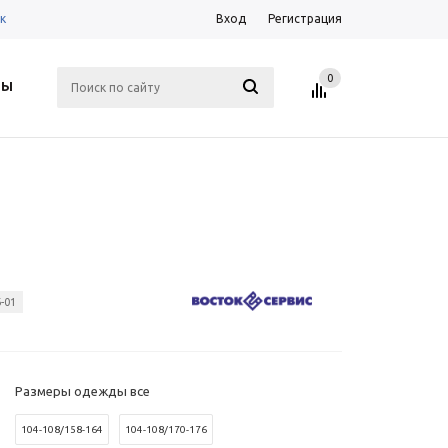
к
Вход
Регистрация
0
ТЫ
-01
Размеры одежды все
104-108/158-164
104-108/170-176