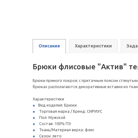
Описание
Характеристики
Зада
Брюки флисовые "Актив" те
Брюки прямого покроя; с притачным поясом стянутым
брюках располагаются декоративные вставки из ткани
Характеристики
Вид изделия: Брюки
Торговая марка / Бренд: СИРИУС
Пол: Мужской
Состав: 100% ПЭ
Ткань/Материал верха: флис
Сезон: лето