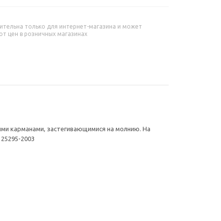
ительна только для интернет-магазина и может
от цен в розничных магазинах
ыми карманами, застегивающимися на молнию. На
 25295-2003