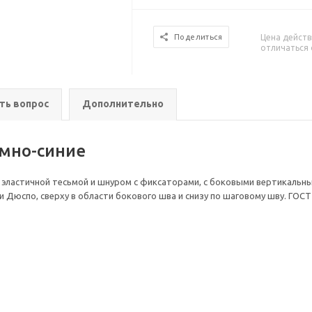
Цена действ
Поделиться
отличаться 
ть вопрос
Дополнительно
мно-синие
 эластичной тесьмой и шнуром с фиксаторами, с боковыми вертикальн
 Дюспо, сверху в области бокового шва и снизу по шаговому шву. ГОСТ