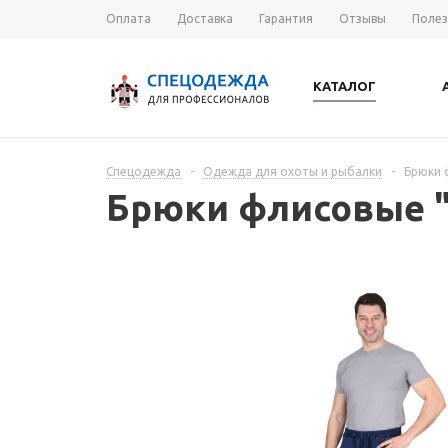
Оплата
Доставка
Гарантия
Отзывы
Полез
КАТАЛОГ
Спецодежда
-
Одежда для охоты и рыбалки
-
Брюки 
Брюки флисовые "