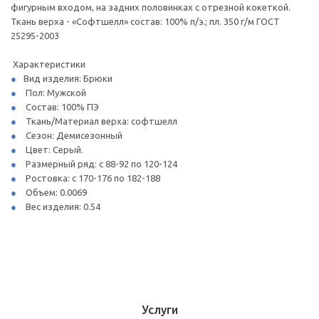
фигурным входом, на задних половинках с отрезной кокеткой.
Ткань верха - «Софтшелл» состав: 100% п/э.; пл. 350 г/м ГОСТ
25295-2003
Характеристики
Вид изделия: Брюки
Пол: Мужской
Состав: 100% ПЭ
Ткань/Материал верха: софтшелл
Сезон: Демисезонный
Цвет: Серый.
Размерный ряд: с 88-92 по 120-124
Ростовка: с 170-176 по 182-188
Объем: 0.0069
Вес изделия: 0.54
Услуги