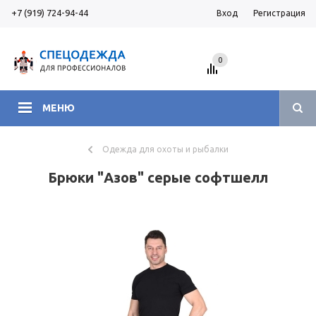
+7 (919) 724-94-44
Вход
Регистрация
0
МЕНЮ
Одежда для охоты и рыбалки
Брюки "Азов" серые софтшелл