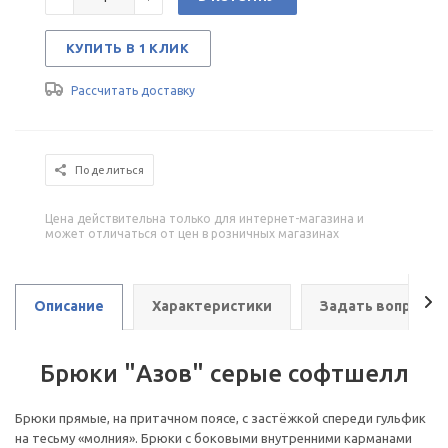
КУПИТЬ В 1 КЛИК
Рассчитать доставку
Поделиться
Цена действительна только для интернет-магазина и
может отличаться от цен в розничных магазинах
Описание
Характеристики
Задать вопрос
Брюки "Азов" серые софтшелл
Брюки прямые, на притачном поясе, с застёжкой спереди гульфик
на тесьму «молния». Брюки с боковыми внутренними карманами