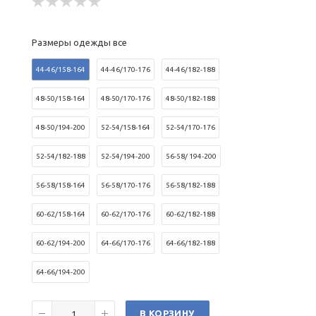
Размеры одежды все
44-46/158-164
44-46/170-176
44-46/182-188
48-50/158-164
48-50/170-176
48-50/182-188
48-50/194-200
52-54/158-164
52-54/170-176
52-54/182-188
52-54/194-200
56-58/ 194-200
56-58/158-164
56-58/170-176
56-58/182-188
60-62/158-164
60-62/170-176
60-62/182-188
60-62/194-200
64-66/170-176
64-66/182-188
64-66/194-200
В КОРЗИНУ