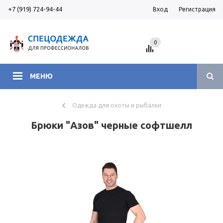
+7 (919) 724-94-44
Вход
Регистрация
0
МЕНЮ
Одежда для охоты и рыбалки
Брюки "Азов" черные софтшелл