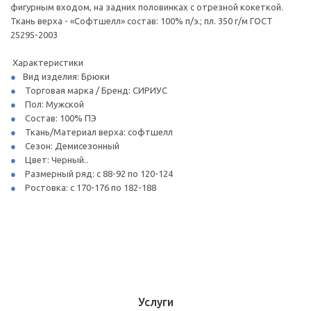
фигурным входом, на задних половинках с отрезной кокеткой.
Ткань верха - «Софтшелл» состав: 100% п/э.; пл. 350 г/м ГОСТ
25295-2003
Характеристики
Вид изделия: Брюки
Торговая марка / Бренд: СИРИУС
Пол: Мужской
Состав: 100% ПЭ
Ткань/Материал верха: софтшелл
Сезон: Демисезонный
Цвет: Черный..
Размерный ряд: с 88-92 по 120-124
Ростовка: с 170-176 по 182-188
Услуги