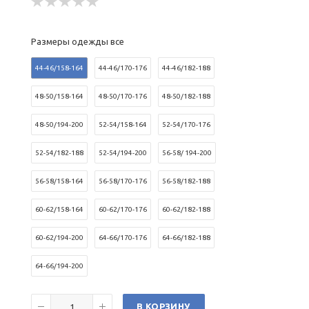
Размеры одежды все
44-46/158-164
44-46/170-176
44-46/182-188
48-50/158-164
48-50/170-176
48-50/182-188
48-50/194-200
52-54/158-164
52-54/170-176
52-54/182-188
52-54/194-200
56-58/ 194-200
56-58/158-164
56-58/170-176
56-58/182-188
60-62/158-164
60-62/170-176
60-62/182-188
60-62/194-200
64-66/170-176
64-66/182-188
64-66/194-200
В КОРЗИНУ