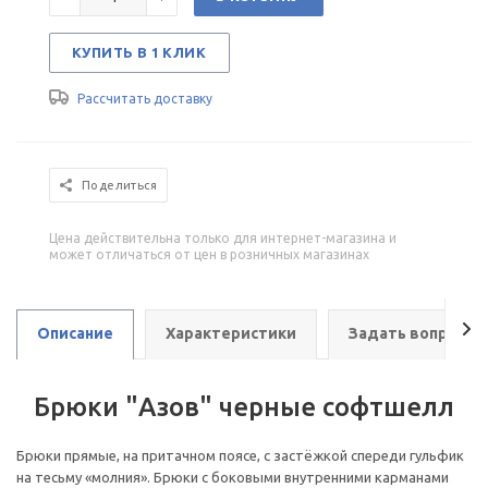
КУПИТЬ В 1 КЛИК
Рассчитать доставку
Поделиться
Цена действительна только для интернет-магазина и
может отличаться от цен в розничных магазинах
Описание
Характеристики
Задать вопрос
Брюки "Азов" черные софтшелл
Брюки прямые, на притачном поясе, с застёжкой спереди гульфик
на тесьму «молния». Брюки с боковыми внутренними карманами