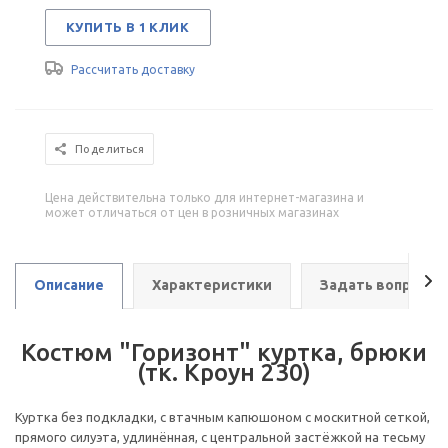
КУПИТЬ В 1 КЛИК
Рассчитать доставку
Поделиться
Цена действительна только для интернет-магазина и
может отличаться от цен в розничных магазинах
Описание
Характеристики
Задать вопрос
Костюм "Горизонт" куртка, брюки
(тк. Кроун 230)
Куртка без подкладки, с втачным капюшоном с москитной сеткой,
прямого силуэта, удлинённая, с центральной застёжкой на тесьму