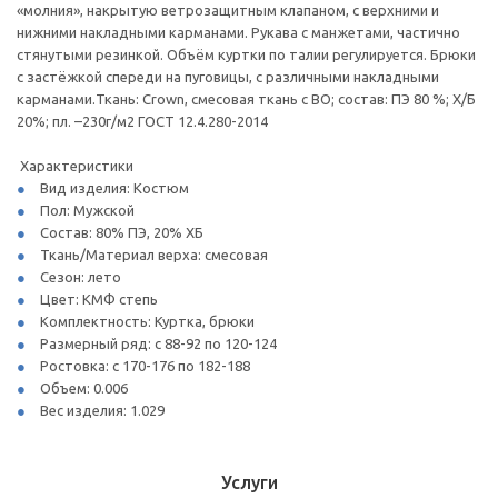
«молния», накрытую ветрозащитным клапаном, с верхними и
нижними накладными карманами. Рукава с манжетами, частично
стянутыми резинкой. Объём куртки по талии регулируется. Брюки
с застёжкой спереди на пуговицы, с различными накладными
карманами.Ткань: Crown, смесовая ткань с ВО; состав: ПЭ 80 %; Х/Б
20%; пл. –230г/м2 ГОСТ 12.4.280-2014
Характеристики
Вид изделия: Костюм
Пол: Мужской
Состав: 80% ПЭ, 20% ХБ
Ткань/Материал верха: смесовая
Сезон: лето
Цвет: КМФ степь
Комплектность: Куртка, брюки
Размерный ряд: с 88-92 по 120-124
Ростовка: с 170-176 по 182-188
Объем: 0.006
Вес изделия: 1.029
Услуги