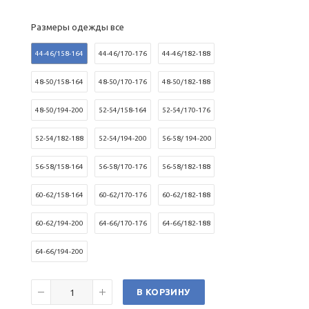
Размеры одежды все
44-46/158-164
44-46/170-176
44-46/182-188
48-50/158-164
48-50/170-176
48-50/182-188
48-50/194-200
52-54/158-164
52-54/170-176
52-54/182-188
52-54/194-200
56-58/ 194-200
56-58/158-164
56-58/170-176
56-58/182-188
60-62/158-164
60-62/170-176
60-62/182-188
60-62/194-200
64-66/170-176
64-66/182-188
64-66/194-200
В КОРЗИНУ