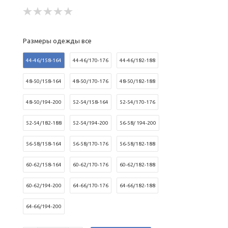
Размеры одежды все
44-46/158-164
44-46/170-176
44-46/182-188
48-50/158-164
48-50/170-176
48-50/182-188
48-50/194-200
52-54/158-164
52-54/170-176
52-54/182-188
52-54/194-200
56-58/ 194-200
56-58/158-164
56-58/170-176
56-58/182-188
60-62/158-164
60-62/170-176
60-62/182-188
60-62/194-200
64-66/170-176
64-66/182-188
64-66/194-200