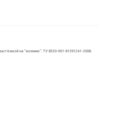
 застёжкой на "молнию". ТУ 8550-001-81391241-2008.