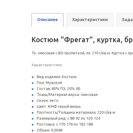
Описание
Характеристики
Зада
Костюм "Фрегат", куртка, б
Тк. смесовая с ВО пропиткой, пл. 210 г/кв.м. Куртка 
Характеристики
Вид изделия: Костюм
Пол: Мужской
Состав: 80% ПЭ, 20% ХБ
Ткань/Материал верха: смесовая
Сезон: лето
Цвет: КМФ серый вихрь.
Плотность/Толщина материала: 220 г/кв.м
Размерный ряд: с 88-92 по 120-124
Ростовка: с 170-176 по 182-188
Объем: 0.0048