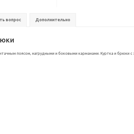
ть вопрос
Дополнительно
рюки
с притачным поясом, нагрудными и боковыми карманами. Куртка и брюки с