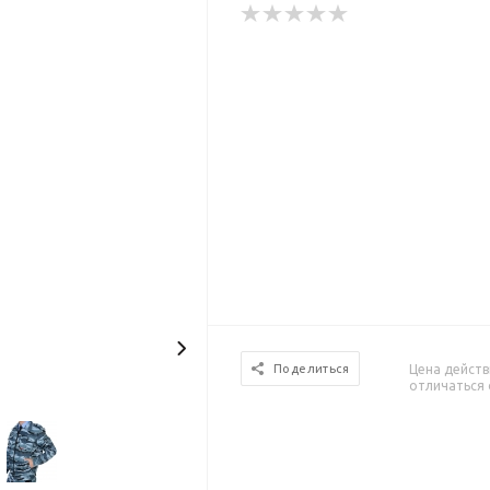
Цена действ
Поделиться
отличаться 