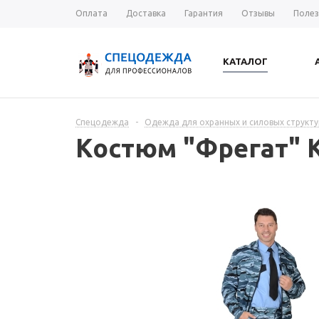
Оплата
Доставка
Гарантия
Отзывы
Полез
КАТАЛОГ
Спецодежда
-
Одежда для охранных и силовых структу
Костюм "Фрегат" 