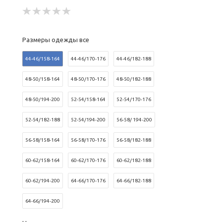
Размеры одежды все
44-46/158-164
44-46/170-176
44-46/182-188
48-50/158-164
48-50/170-176
48-50/182-188
48-50/194-200
52-54/158-164
52-54/170-176
52-54/182-188
52-54/194-200
56-58/ 194-200
56-58/158-164
56-58/170-176
56-58/182-188
60-62/158-164
60-62/170-176
60-62/182-188
60-62/194-200
64-66/170-176
64-66/182-188
64-66/194-200