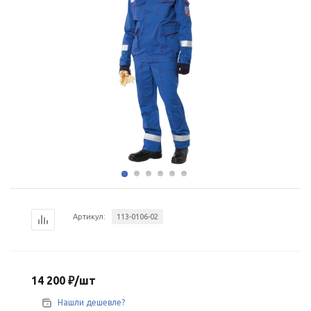
Артикул:
113-0106-02
14 200
₽
/шт
Нашли дешевле?